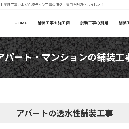
ルト舗装工事および白線ライン工事の価格・費用を明瞭化しました！
HOME
舗装工事の施工例
舗装工事の費用
舗装
アパート・マンションの舗装工
アパートの透水性舗装工事