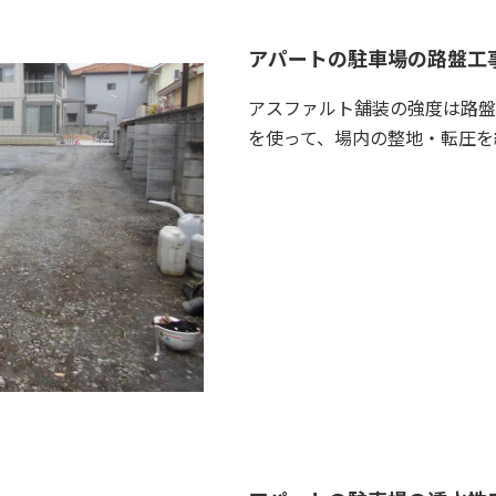
アパートの駐車場の路盤工
アスファルト舗装の強度は路盤
を使って、場内の整地・転圧を