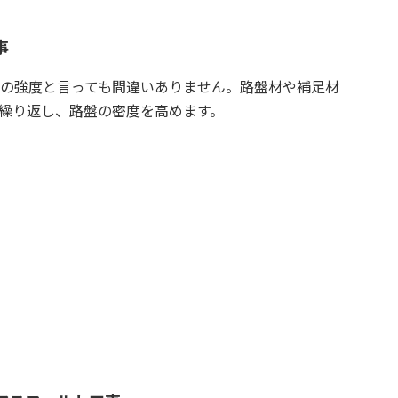
事
の強度と言っても間違いありません。路盤材や補足材
繰り返し、路盤の密度を高めます。