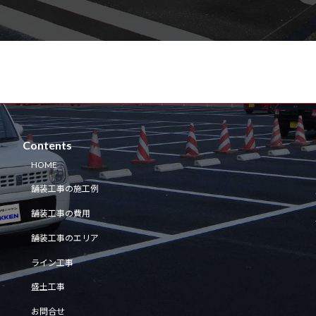
Contents
HOME
舗装工事の施工例
舗装工事の費用
舗装工事のエリア
ライン工事
盛土工事
お問合せ