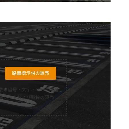
路面標示材の販売
駐車番号・文字・マークの溶
着シートおよび型枠の販売