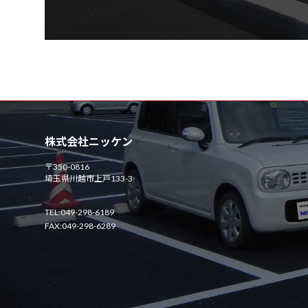
株式会社ニッケン
〒350-0816
埼玉県川越市上戸133-3
TEL:049-298-6189
FAX:049-298-6289