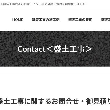
ルト舗装工事および白線ライン工事の価格・費用を明瞭化しました！
HOME
舗装工事の施工例
舗装工事の費用
舗装
Contact＜盛土工事＞
盛土工事に関するお問合せ・御見積