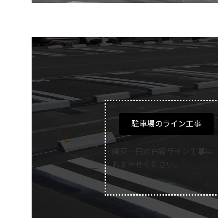
駐車場のライン工事
関東一円の白線ライン工事は
おまかせください。