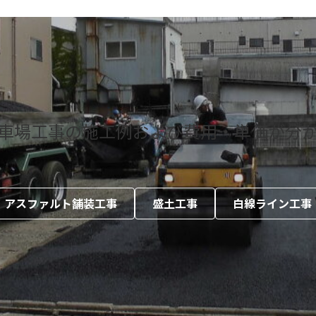
車場工事の施工例および費用・単価が分
アスファルト舗装工事
盛土工事
白線ライン工事