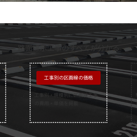
路面標示工事のすべてが分かる
工事別の区画線の価格
工事別・規模別に区画線工事
の費用・単価を掲載