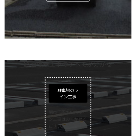
路面標示工事のすべてが分かる
駐車場のラ
イン工事
関東一円の白線ライ
ン工事はおまかせく
ださい。