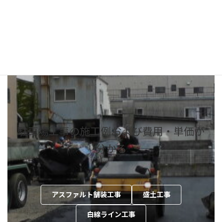
お問合せ
御見積りのご依頼はコチラから
駐車場工事の施工例および費用・単価が
分かる
アスファルト舗装工事
盛土工事
白線ライン工事