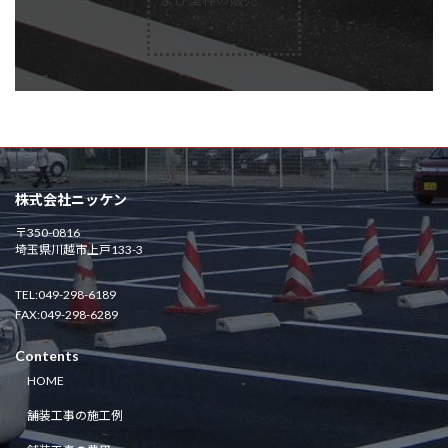
株式会社ニッケン
〒350-0816
埼玉県川越市上戸133-3
TEL:049-298-6189
FAX:049-298-6289
Contents
HOME
舗装工事の施工例