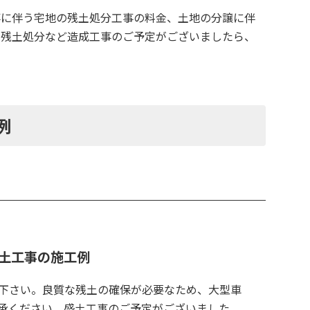
事に伴う宅地の残土処分工事の料金、土地の分譲に伴
や残土処分など造成工事のご予定がございましたら、
例
土工事の施工例
下さい。良質な残土の確保が必要なため、大型車
承ください。盛土工事のご予定がございました