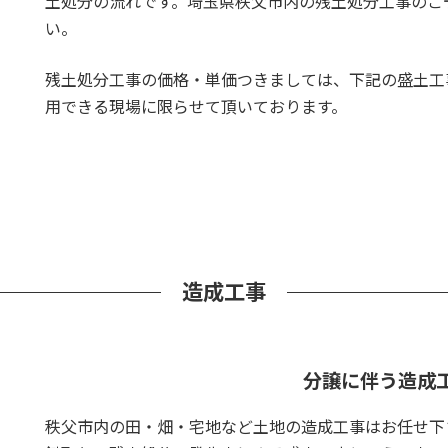
土処分の流れです。埼玉県秩父市内の残土処分工事のご
い。
残土処分工事の価格・単価つきましては、下記の盛土工
用できる現場に限らせて頂いております。
造成工事
分譲に伴う造成
秩父市内の田・畑・宅地など土地の造成工事はお任せ下