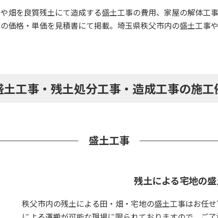
田や畑を良質残土にて造成する盛土工事の費用、家屋の解体工
事の価格・単価を見積書にて掲載。埼玉県秩父市内の盛土工事
盛土工事・残土処分工事・造成工事の施工
盛土工事
残土による宅地の盛
秩父市内の残土による田・畑・宅地の盛土工事はお任せ
による運搬が可能な現場に限られておりますので、ご了