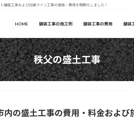
ルト舗装工事および白線ライン工事の価格・費用を明瞭化しました！
HOME
舗装工事の施工例
舗装工事の費用
舗装
秩父の盛土工事
市内の盛土工事の費用・料金および