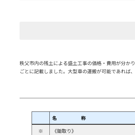
秩父市内の残土による盛土工事の価格・費用が分かり
ごとに記載しました。大型車の運搬が可能であれば、
名 称
※
《鋤取り》