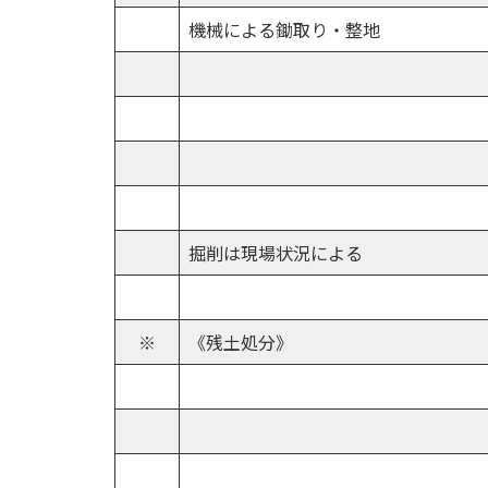
機械による鋤取り・整地
掘削は現場状況による
※
《残土処分》