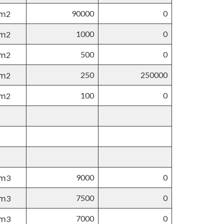
90000
0
ｍ2
1000
0
ｍ2
500
0
ｍ2
250
250000
ｍ2
100
0
ｍ2
9000
0
ｍ3
7500
0
ｍ3
7000
0
ｍ3