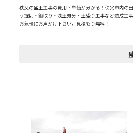
秩父の盛土工事の費用・単価が分かる！秩父市内の
う掘削・鋤取り・残土処分・土盛り工事など造成工
お気軽にお声かけ下さい。見積もり無料！