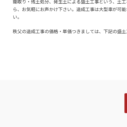
鋤取り・残土処分、発生土による盛土工事という、土工
ら、お気軽にお声かけ下さい。造成工事は大型車が可能
い。
秩父の造成工事の価格・単価つきましては、下記の盛土